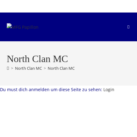
Zum
Inhalt
springen
North Clan MC
>
North Clan MC
>
North Clan MC
Du must dich anmelden um diese Seite zu sehen:
Login