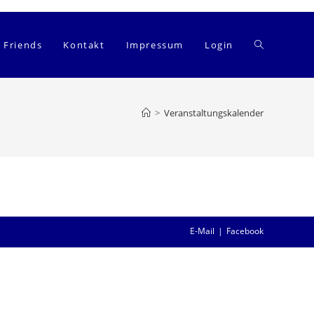
Website-
Friends
Kontakt
Impressum
Login
Suche
>
Veranstaltungskalender
umschalten
E-Mail
Facebook