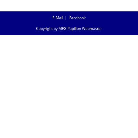
E-Mail
Facebook
Copyright by MFG Papillon Webmaster