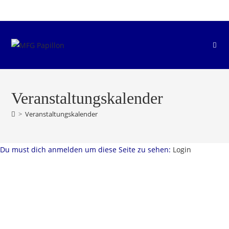
Zum
Inhalt
springen
Veranstaltungskalender
>
Veranstaltungskalender
Du must dich anmelden um diese Seite zu sehen:
Login