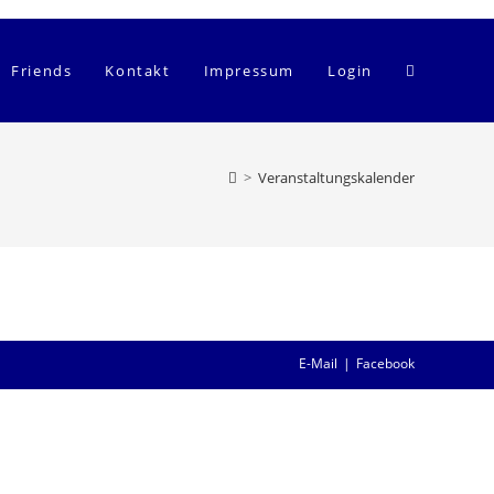
Website-
Friends
Kontakt
Impressum
Login
Suche
>
Veranstaltungskalender
umschalten
E-Mail
Facebook