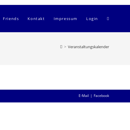
Website-
Friends
Kontakt
Impressum
Login
Suche
>
Veranstaltungskalender
umschalten
E-Mail
Facebook