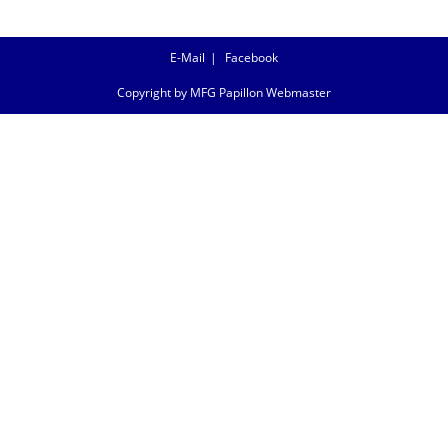
E-Mail
Facebook
Copyright by MFG Papillon Webmaster