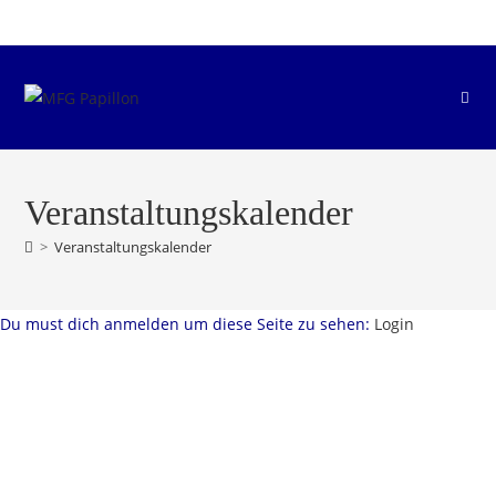
Zum
Inhalt
springen
Veranstaltungskalender
>
Veranstaltungskalender
Du must dich anmelden um diese Seite zu sehen:
Login