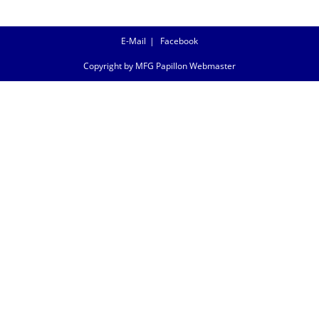
E-Mail
Facebook
Copyright by MFG Papillon Webmaster