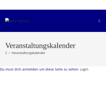
Zum
Inhalt
springen
Veranstaltungskalender
>
Veranstaltungskalender
Du must dich anmelden um diese Seite zu sehen:
Login