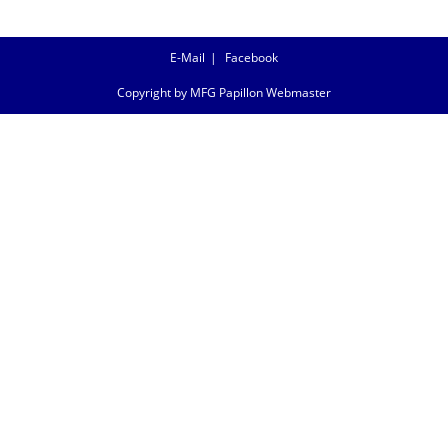
E-Mail
Facebook
Copyright by MFG Papillon Webmaster