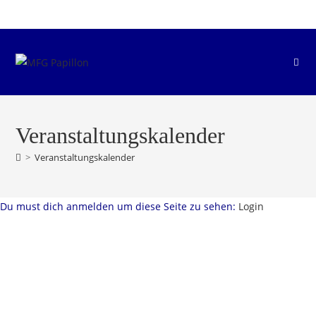
Zum
Inhalt
springen
Veranstaltungskalender
>
Veranstaltungskalender
Du must dich anmelden um diese Seite zu sehen:
Login