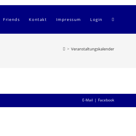
Website-
Friends
Kontakt
Impressum
Login
Suche
>
Veranstaltungskalender
umschalten
E-Mail
Facebook