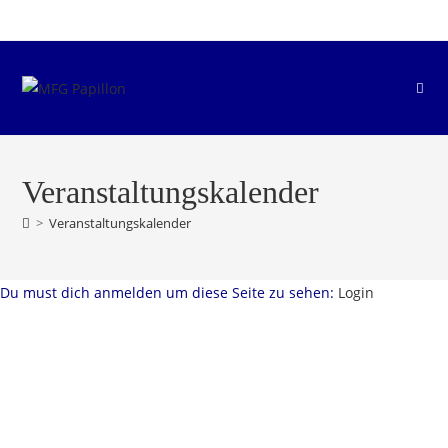
Zum
Inhalt
springen
Veranstaltungskalender
>
Veranstaltungskalender
Du must dich anmelden um diese Seite zu sehen:
Login