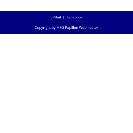
E-Mail
Facebook
Copyright by MFG Papillon Webmaster