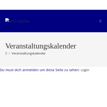
Zum
Inhalt
springen
Veranstaltungskalender
>
Veranstaltungskalender
Du must dich anmelden um diese Seite zu sehen:
Login