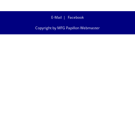
E-Mail
Facebook
Copyright by MFG Papillon Webmaster