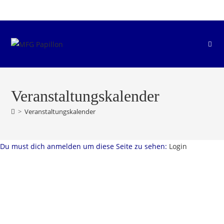
Zum
Inhalt
springen
Veranstaltungskalender
>
Veranstaltungskalender
Du must dich anmelden um diese Seite zu sehen:
Login