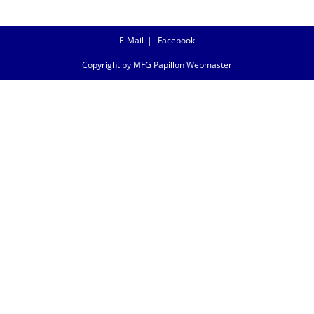
E-Mail
Facebook
Copyright by MFG Papillon Webmaster