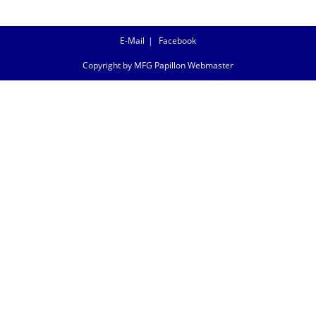
E-Mail
Facebook
Copyright by MFG Papillon Webmaster