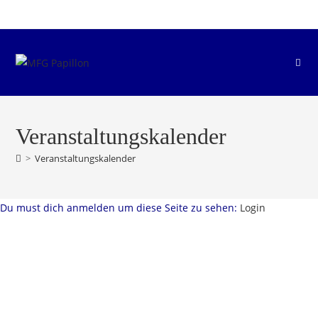
Zum
Inhalt
springen
Veranstaltungskalender
>
Veranstaltungskalender
Du must dich anmelden um diese Seite zu sehen:
Login