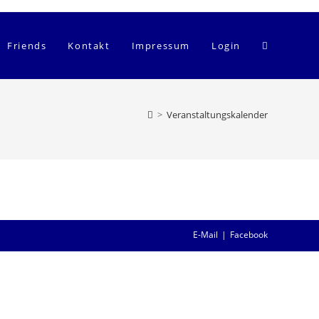
Website-
Friends
Kontakt
Impressum
Login
Suche
>
Veranstaltungskalender
umschalten
E-Mail
Facebook