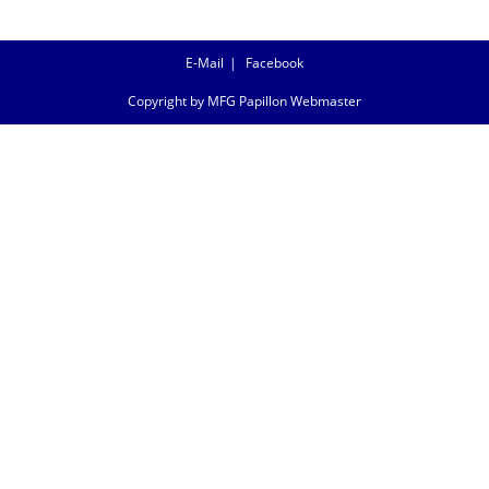
E-Mail
Facebook
Copyright by MFG Papillon Webmaster