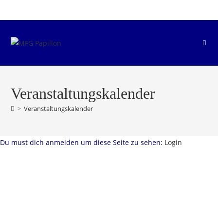
Zum
Inhalt
springen
Veranstaltungskalender
>
Veranstaltungskalender
Du must dich anmelden um diese Seite zu sehen:
Login