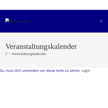
Zum
Inhalt
springen
Veranstaltungskalender
>
Veranstaltungskalender
Du must dich anmelden um diese Seite zu sehen:
Login