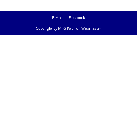
E-Mail
Facebook
Copyright by MFG Papillon Webmaster