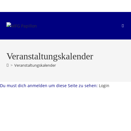
Zum
Inhalt
springen
Veranstaltungskalender
>
Veranstaltungskalender
Du must dich anmelden um diese Seite zu sehen:
Login