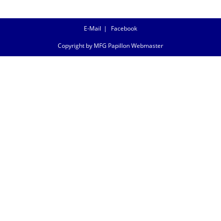
E-Mail
Facebook
Copyright by MFG Papillon Webmaster