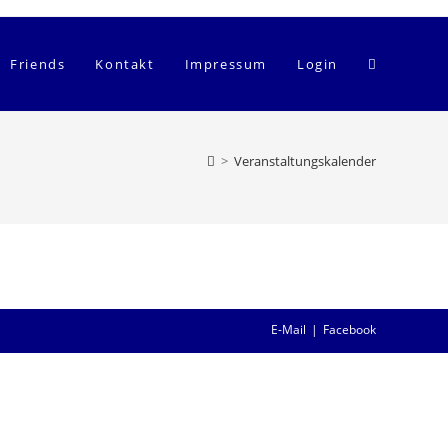
Website-
Friends
Kontakt
Impressum
Login
Suche
>
Veranstaltungskalender
umschalten
E-Mail
Facebook