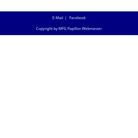
E-Mail
Facebook
Copyright by MFG Papillon Webmaster