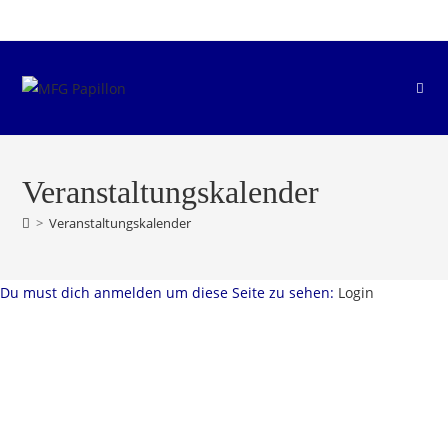
Zum
Inhalt
springen
Veranstaltungskalender
>
Veranstaltungskalender
Du must dich anmelden um diese Seite zu sehen:
Login