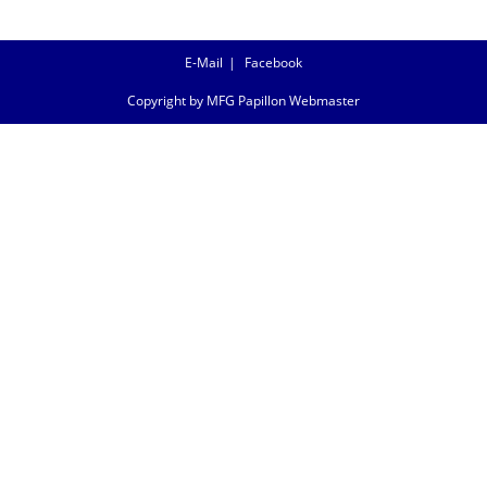
E-Mail
Facebook
Copyright by MFG Papillon Webmaster