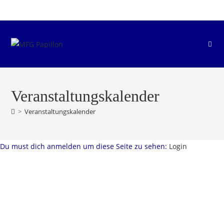
Zum
Inhalt
springen
Veranstaltungskalender
>
Veranstaltungskalender
Du must dich anmelden um diese Seite zu sehen:
Login