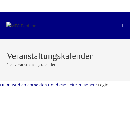
Zum
Inhalt
springen
Veranstaltungskalender
>
Veranstaltungskalender
Du must dich anmelden um diese Seite zu sehen:
Login