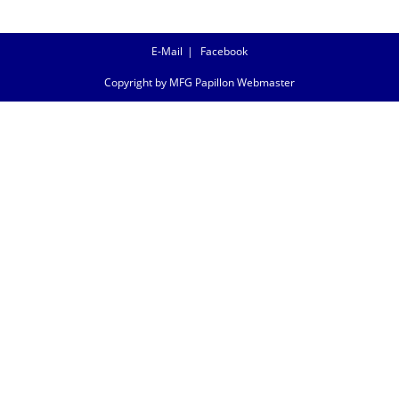
E-Mail
Facebook
Copyright by MFG Papillon Webmaster