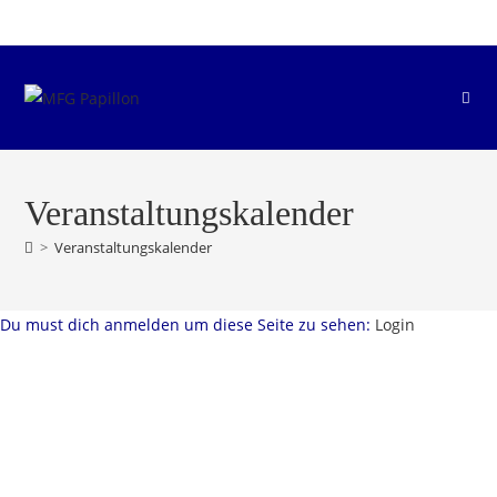
Zum
Inhalt
springen
Veranstaltungskalender
>
Veranstaltungskalender
Du must dich anmelden um diese Seite zu sehen:
Login