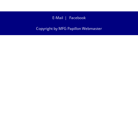
E-Mail
Facebook
Copyright by MFG Papillon Webmaster