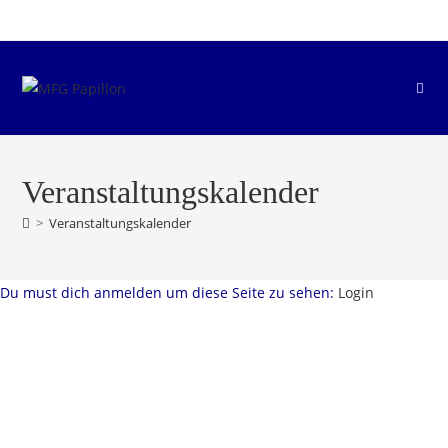
Zum
Inhalt
springen
Veranstaltungskalender
>
Veranstaltungskalender
Du must dich anmelden um diese Seite zu sehen:
Login