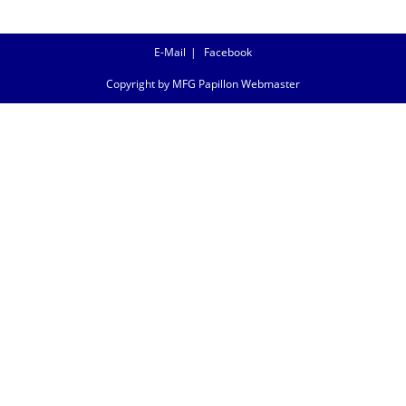
E-Mail
Facebook
Copyright by MFG Papillon Webmaster