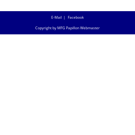
E-Mail
Facebook
Copyright by MFG Papillon Webmaster