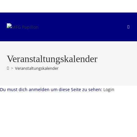
Zum
Inhalt
springen
Veranstaltungskalender
>
Veranstaltungskalender
Du must dich anmelden um diese Seite zu sehen:
Login