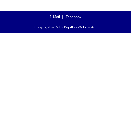
E-Mail
Facebook
Copyright by MFG Papillon Webmaster