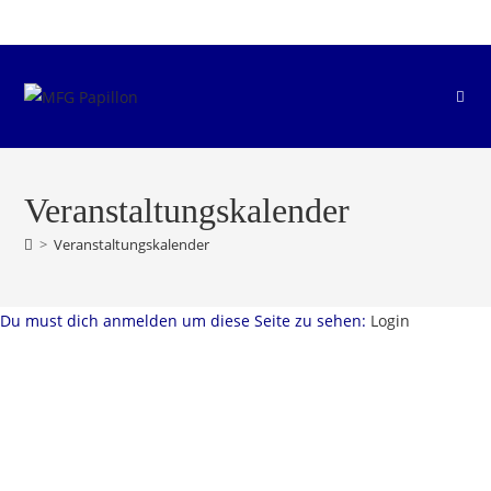
Zum
Inhalt
springen
Veranstaltungskalender
>
Veranstaltungskalender
Du must dich anmelden um diese Seite zu sehen:
Login