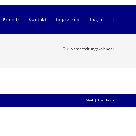
Website-
Friends
Kontakt
Impressum
Login
Suche
>
Veranstaltungskalender
umschalten
E-Mail
Facebook