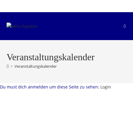
Zum
Inhalt
springen
Veranstaltungskalender
>
Veranstaltungskalender
Du must dich anmelden um diese Seite zu sehen:
Login