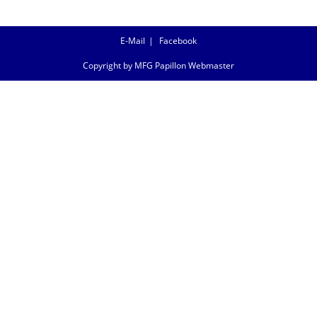
E-Mail
Facebook
Copyright by MFG Papillon Webmaster