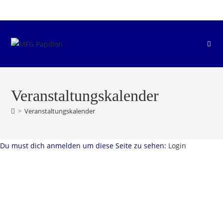
Zum
Inhalt
springen
Veranstaltungskalender
>
Veranstaltungskalender
Du must dich anmelden um diese Seite zu sehen:
Login