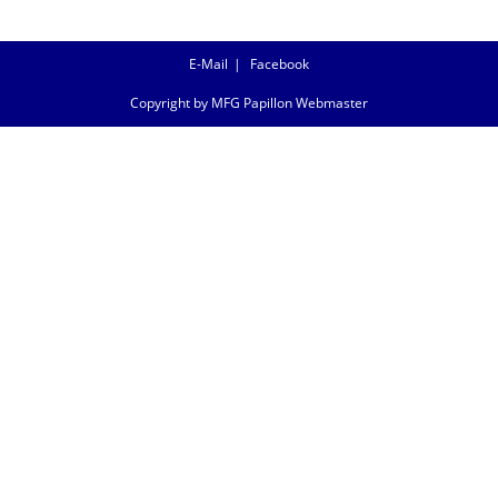
E-Mail
Facebook
Copyright by MFG Papillon Webmaster