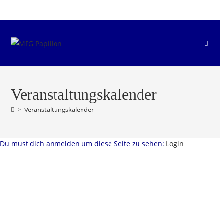
Zum
Inhalt
springen
Veranstaltungskalender
>
Veranstaltungskalender
Du must dich anmelden um diese Seite zu sehen:
Login