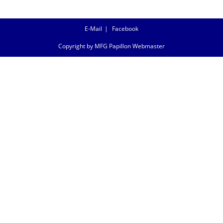
E-Mail
Facebook
Copyright by MFG Papillon Webmaster