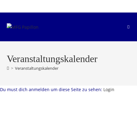
Zum
Inhalt
springen
Veranstaltungskalender
>
Veranstaltungskalender
Du must dich anmelden um diese Seite zu sehen:
Login