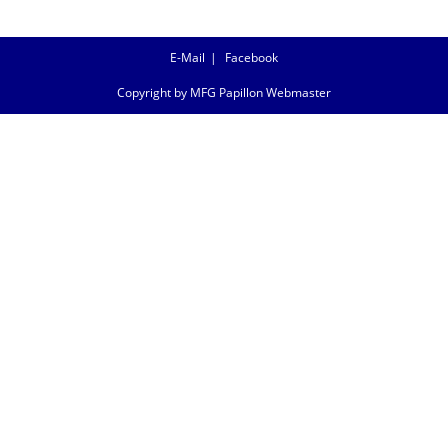
E-Mail
Facebook
Copyright by MFG Papillon Webmaster