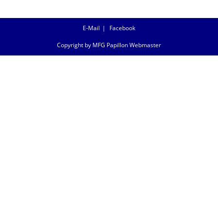
E-Mail
Facebook
Copyright by MFG Papillon Webmaster