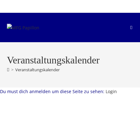
Zum
Inhalt
springen
Veranstaltungskalender
>
Veranstaltungskalender
Du must dich anmelden um diese Seite zu sehen:
Login