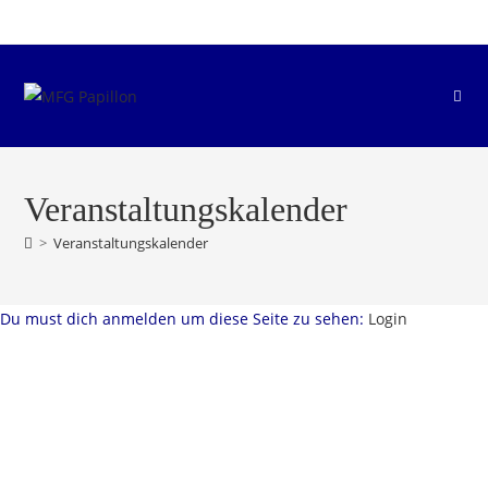
Zum
Inhalt
springen
Veranstaltungskalender
>
Veranstaltungskalender
Du must dich anmelden um diese Seite zu sehen:
Login