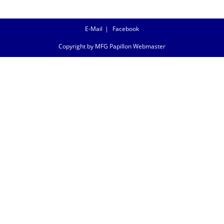
E-Mail
Facebook
Copyright by MFG Papillon Webmaster