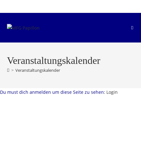
Zum
Inhalt
springen
Veranstaltungskalender
>
Veranstaltungskalender
Du must dich anmelden um diese Seite zu sehen:
Login