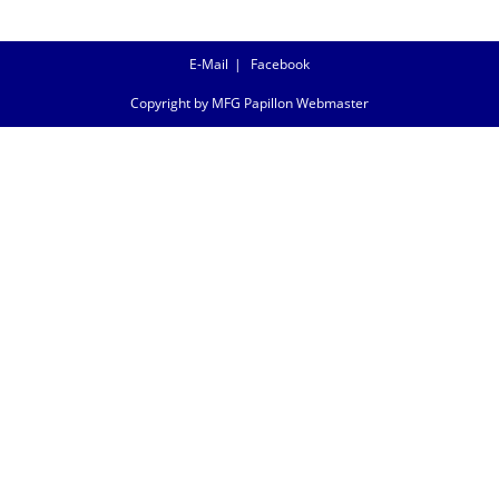
E-Mail
Facebook
Copyright by MFG Papillon Webmaster