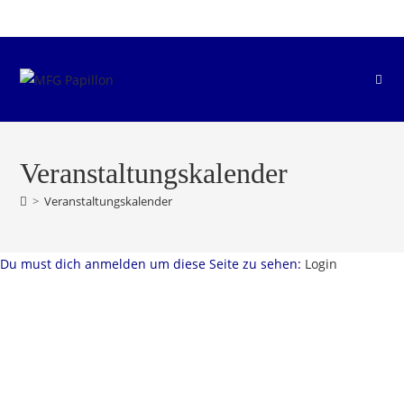
Zum
Inhalt
springen
Veranstaltungskalender
>
Veranstaltungskalender
Du must dich anmelden um diese Seite zu sehen:
Login