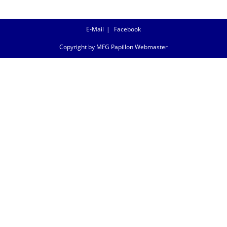
E-Mail
Facebook
Copyright by MFG Papillon Webmaster