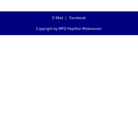
E-Mail
Facebook
Copyright by MFG Papillon Webmaster