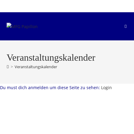
Zum
Inhalt
springen
Veranstaltungskalender
>
Veranstaltungskalender
Du must dich anmelden um diese Seite zu sehen:
Login