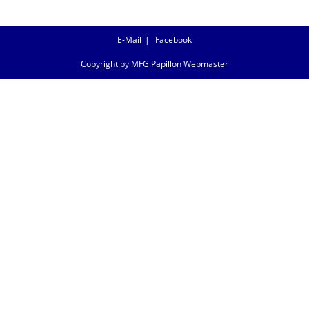
E-Mail
Facebook
Copyright by MFG Papillon Webmaster