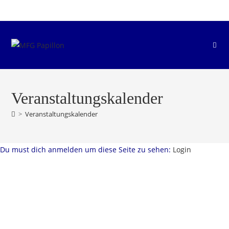
Zum
Inhalt
springen
Veranstaltungskalender
>
Veranstaltungskalender
Du must dich anmelden um diese Seite zu sehen:
Login