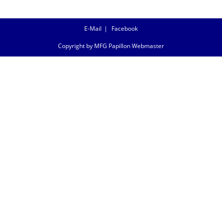
E-Mail
Facebook
Copyright by MFG Papillon Webmaster