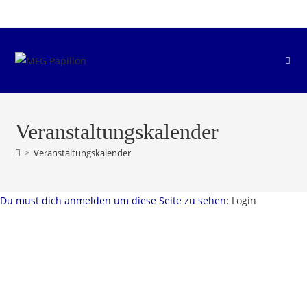
Zum
Inhalt
springen
Veranstaltungskalender
>
Veranstaltungskalender
Du must dich anmelden um diese Seite zu sehen:
Login