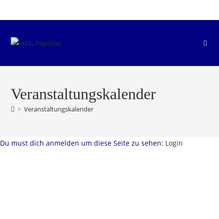
Zum
Inhalt
springen
Veranstaltungskalender
>
Veranstaltungskalender
Du must dich anmelden um diese Seite zu sehen:
Login