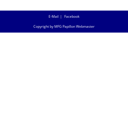
E-Mail
Facebook
Copyright by MFG Papillon Webmaster