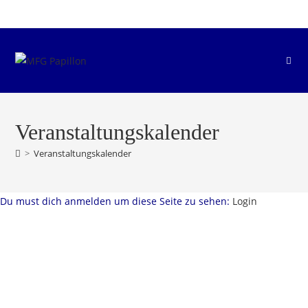
Zum
Inhalt
springen
Veranstaltungskalender
>
Veranstaltungskalender
Du must dich anmelden um diese Seite zu sehen:
Login