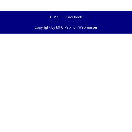
E-Mail
Facebook
Copyright by MFG Papillon Webmaster