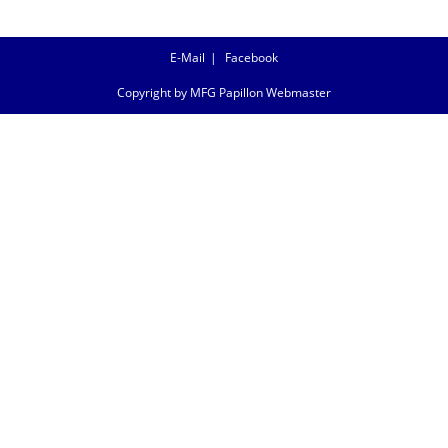
E-Mail
Facebook
Copyright by MFG Papillon Webmaster