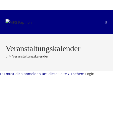
Zum
Inhalt
springen
Veranstaltungskalender
>
Veranstaltungskalender
Du must dich anmelden um diese Seite zu sehen:
Login