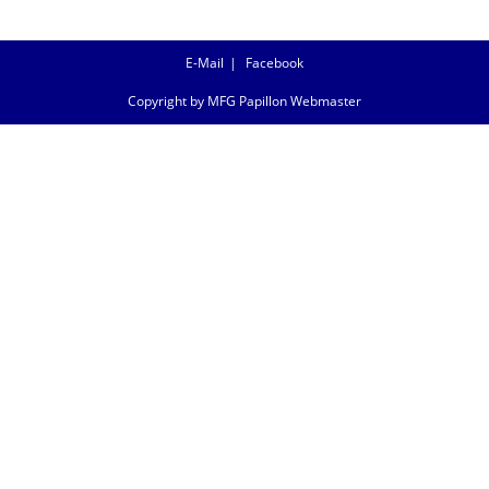
E-Mail
Facebook
Copyright by MFG Papillon Webmaster