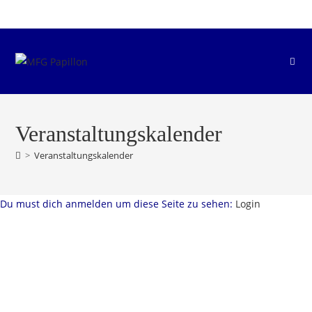
Zum
Inhalt
springen
Veranstaltungskalender
>
Veranstaltungskalender
Du must dich anmelden um diese Seite zu sehen:
Login