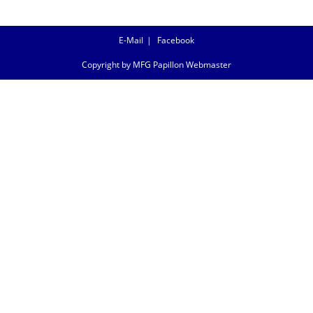
E-Mail
Facebook
Copyright by MFG Papillon Webmaster