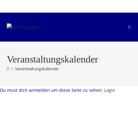
Zum
Inhalt
springen
Veranstaltungskalender
>
Veranstaltungskalender
Du must dich anmelden um diese Seite zu sehen:
Login