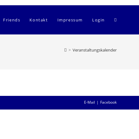
Website-
Friends
Kontakt
Impressum
Login
Suche
>
Veranstaltungskalender
umschalten
E-Mail
Facebook