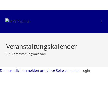
Zum
Inhalt
springen
Veranstaltungskalender
>
Veranstaltungskalender
Du must dich anmelden um diese Seite zu sehen:
Login