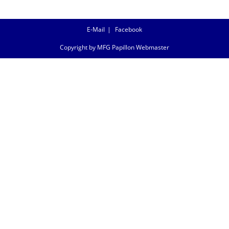
E-Mail
Facebook
Copyright by MFG Papillon Webmaster