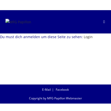
Zum
Inhalt
springen
Du must dich anmelden um diese Seite zu sehen:
Login
E-Mail
Facebook
Copyright by MFG Papillon Webmaster