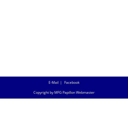
E-Mail
Facebook
Copyright by MFG Papillon Webmaster