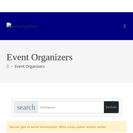
Zum
Inhalt
springen
Event Organizers
>
Event Organizers
search
Derzeit gibt es keine Veranstalter. Bitte schau später wieder vorbei.